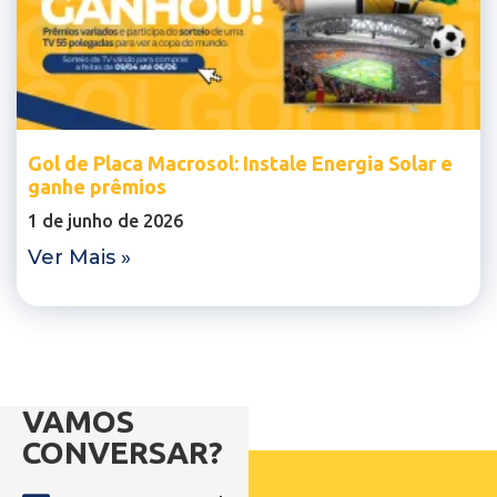
Gol de Placa Macrosol: Instale Energia Solar e
ganhe prêmios
1 de junho de 2026
Ver Mais »
VAMOS
CONVERSAR?