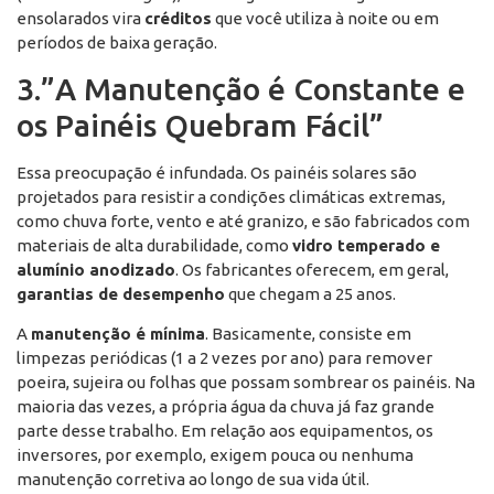
ensolarados vira
créditos
que você utiliza à noite ou em
períodos de baixa geração.
3.”A Manutenção é Constante e
os Painéis Quebram Fácil”
Essa preocupação é infundada. Os painéis solares são
projetados para resistir a condições climáticas extremas,
como chuva forte, vento e até granizo, e são fabricados com
materiais de alta durabilidade, como
vidro temperado e
alumínio anodizado
. Os fabricantes oferecem, em geral,
garantias de desempenho
que chegam a 25 anos.
A
manutenção é mínima
. Basicamente, consiste em
limpezas periódicas (1 a 2 vezes por ano) para remover
poeira, sujeira ou folhas que possam sombrear os painéis. Na
maioria das vezes, a própria água da chuva já faz grande
parte desse trabalho. Em relação aos equipamentos, os
inversores, por exemplo, exigem pouca ou nenhuma
manutenção corretiva ao longo de sua vida útil.