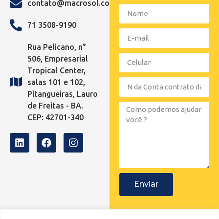
contato@macrosol.com.br
71 3508-9190
Rua Pelicano, n°
506, Empresarial
Tropical Center,
salas 101 e 102,
Pitangueiras, Lauro
de Freitas - BA.
CEP: 42701-340
Enviar