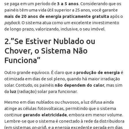
se paga em um período de
3 a 5 anos
. Considerando que os
painéis têm uma vida útil superior a 25 anos, você garante
mais de 20 anos de energia praticamente gratuita
após o
payback
. O sistema atua como um excelente investimento
de longo prazo, valorizando, inclusive, o seu imóvel.
2.”Se Estiver Nublado ou
Chover, o Sistema Não
Funciona”
Outro grande equívoco. É claro que a
produção de energia
é
otimizada em dias de sol pleno, quando há maior irradiação
solar. Contudo, os painéis
não dependem do calor
, mas sim
da
luz
(radiação) solar para funcionar.
Mesmo em dias nublados ou chuvosos, a luz difusa ainda
atinge as células fotovoltaicas, permitindo que o sistema
continue
gerando eletricidade
, embora em menor volume.
Lembre-se que o sistema é conectado à rede da distribuidora
(em sistemas
on-grid
), e a energia excedente gerada em dias