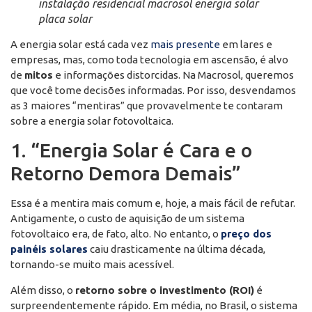
instalação residencial macrosol energia solar
placa solar
A energia solar está cada vez
mais presente
em lares e
empresas, mas, como toda tecnologia em ascensão, é alvo
de
mitos
e informações distorcidas. Na Macrosol, queremos
que você tome decisões informadas. Por isso, desvendamos
as 3 maiores “mentiras” que provavelmente te contaram
sobre a energia solar fotovoltaica.
1. “Energia Solar é Cara e o
Retorno Demora Demais”
Essa é a mentira mais comum e, hoje, a mais fácil de refutar.
Antigamente, o custo de aquisição de um sistema
fotovoltaico era, de fato, alto. No entanto, o
preço dos
painéis solares
caiu drasticamente na última década,
tornando-se muito mais acessível.
Além disso, o
retorno sobre o investimento (ROI)
é
surpreendentemente rápido. Em média, no Brasil, o sistema