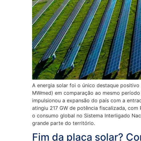
A energia solar foi o único destaque positiv
MWmed) em comparação ao mesmo período de 2
impulsionou a expansão do país com a entrad
atingiu 217 GW de potência fiscalizada, com 
o consumo global no Sistema Interligado Nac
grande parte do território.
Fim da placa solar? C