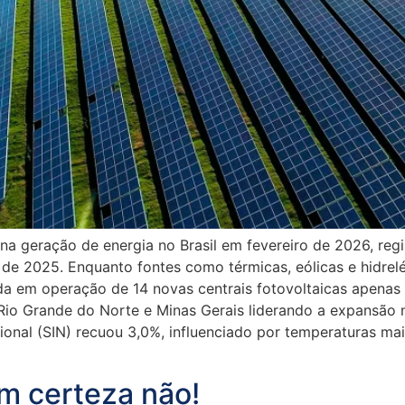
o na geração de energia no Brasil em fevereiro de 2026, re
025. Enquanto fontes como térmicas, eólicas e hidrelétr
a em operação de 14 novas centrais fotovoltaicas apenas 
Rio Grande do Norte e Minas Gerais liderando a expansão n
ional (SIN) recuou 3,0%, influenciado por temperaturas m
om certeza não!