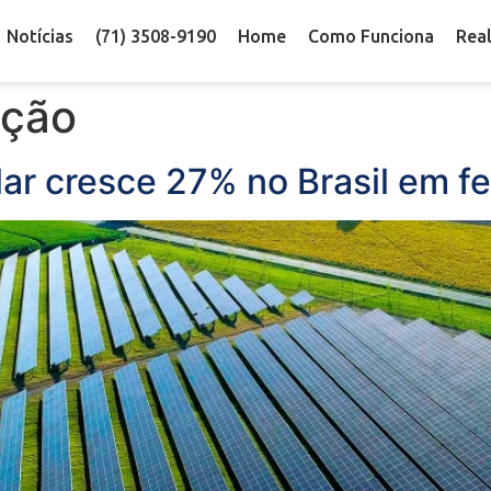
Notícias
(71) 3508-9190
Home
Como Funciona
Rea
ação
ar cresce 27% no Brasil em fe