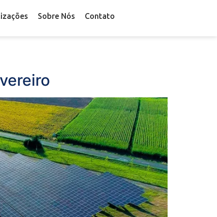
lizações
Sobre Nós
Contato
vereiro