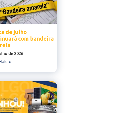
a de julho
tinuará com bandeira
rela
julho de 2026
ais »