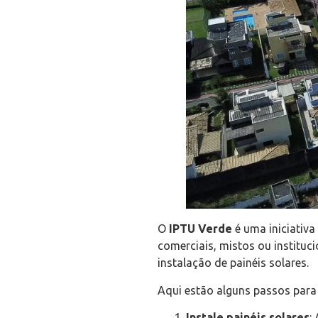
O
IPTU Verde
é uma iniciativa
comerciais, mistos ou instituc
instalação de painéis solares.
Aqui estão alguns passos para
Instale painéis solares
: