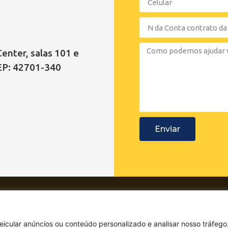
Center, salas 101 e
CEP: 42701-340
Enviar
Rua Pelicano, 
cular anúncios ou conteúdo personalizado e analisar nosso tráfego.