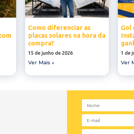
Como diferenciar as
Gol 
 com
placas solares na hora da
Inst
compra?
gan
15 de junho de 2026
1 de 
Ver Mais »
Ver M