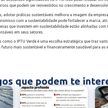
ursos que podem ser reinvestidos no crescimento e desenvolv
s, adotar práticas sustentáveis melhora a imagem da empresa p
misso com a sustentabilidade pode fortalecer a marca, atra
resas que investem em sustentabilidade estão alinhadas com 
nsáveis em seus setores.
as como o IPTU Verde é uma escolha estratégica que traz van
futuro mais sustentável e financeiramente saudável para as 
gos que podem te inter