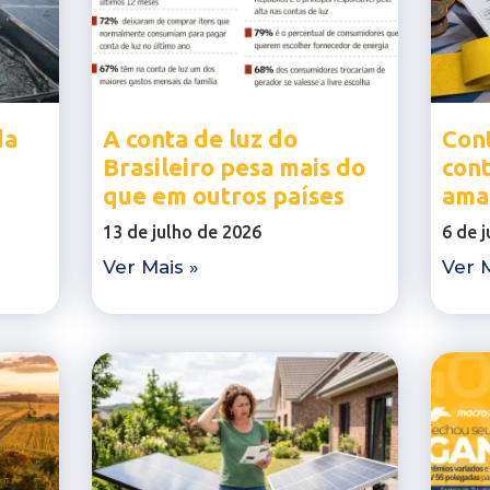
da
A conta de luz do
Cont
Brasileiro pesa mais do
con
que em outros países
ama
13 de julho de 2026
6 de 
Ver Mais »
Ver M