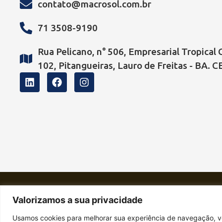
contato@macrosol.com.br
71 3508-9190
Rua Pelicano, n° 506, Empresarial Tropical 
102, Pitangueiras, Lauro de Freitas - BA. 
Macrosol Energia Sustentável
Valorizamos a sua privacidade
+55 71 3508-9190
Usamos cookies para melhorar sua experiência de navegação, vei
contato@macrosol.com.br