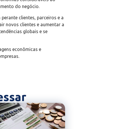
imento do negócio.
erante clientes, parceiros e a
ir novos clientes e aumentar a
tendências globais e se
tagens econômicas e
empresas.
essar