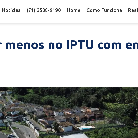
Notícias
(71) 3508-9190
Home
Como Funciona
Rea
 menos no IPTU com en