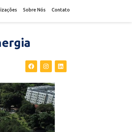
lizações
Sobre Nós
Contato
ergia