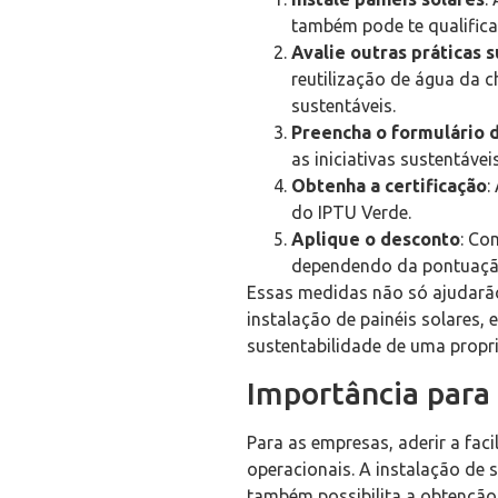
também pode te qualifica
Avalie outras práticas 
reutilização de água da 
sustentáveis.
Preencha o formulário 
as iniciativas sustentáve
Obtenha a certificação
:
do IPTU Verde.
Aplique o desconto
: Co
dependendo da pontuaçã
Essas medidas não só ajudarão
instalação de painéis solares,
sustentabilidade de uma propr
Importância para
Para as empresas, aderir a faci
operacionais. A instalação de 
também possibilita a obtenção 