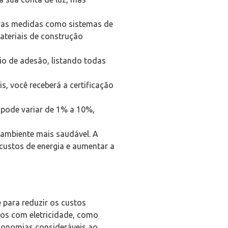
utras medidas como sistemas de
ateriais de construção
rio de adesão, listando todas
s, você receberá a certificação
e pode variar de 1% a 10%,
ambiente mais saudável. A
 custos de energia e aumentar a
e para reduzir os custos
stos com eletricidade, como
economias consideráveis ao