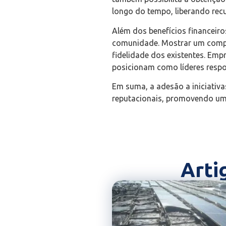
longo do tempo, liberando rec
Além dos benefícios financeiro
comunidade. Mostrar um compro
fidelidade dos existentes. Emp
posicionam como líderes respo
Em suma, a adesão a iniciativ
reputacionais, promovendo um 
Arti