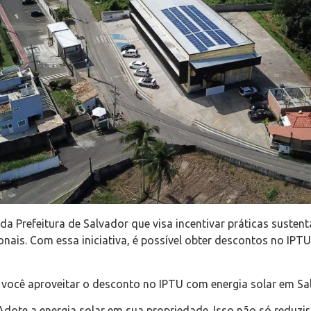
 da Prefeitura de Salvador que visa incentivar práticas sustent
ionais. Com essa iniciativa, é possível obter descontos no I
 você aproveitar o desconto no IPTU com energia solar em Sa
 Adote a energia solar em sua propriedade. Isso não só reduzi