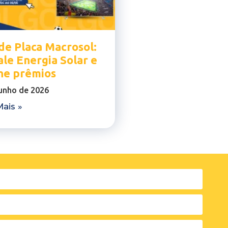
de Placa Macrosol:
ale Energia Solar e
he prêmios
junho de 2026
ais »