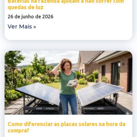
Baterias na fazenda ajudam a não sofrer com
quedas de luz
26 de junho de 2026
Ver Mais »
Como diferenciar as placas solares na hora da
compra?