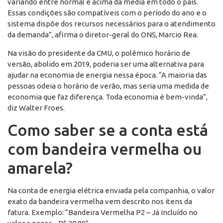
variando entre normal e acima da média em todo o país.
Essas condições são compatíveis com o período do ano e o
sistema dispõe dos recursos necessários para o atendimento
da demanda”, afirma o diretor-geral do ONS, Marcio Rea.
Na visão do presidente da CMU, o polêmico horário de
versão, abolido em 2019, poderia ser uma alternativa para
ajudar na economia de energia nessa época. “A maioria das
pessoas odeia o horário de verão, mas seria uma medida de
economia que faz diferença. Toda economia é bem-vinda”,
diz Walter Froes.
Como saber se a conta está
com bandeira vermelha ou
amarela?
Na conta de energia elétrica enviada pela companhia, o valor
exato da bandeira vermelha vem descrito nos itens da
fatura. Exemplo: “Bandeira Vermelha P2 – Já Incluído no