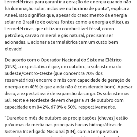
termelétricas para garantir a geração de energia quando não
há iluminação solar, inclusive no horário de ponta”, explica a
Aneel. Isso significa que, apesar do crescimento da energia
solar no Brasil (e de outras fontes como a energia eólica), as
termelétricas, que utilizam combustível fóssil, como
petróleo, carvão mineral e gás natural, precisam ser
acionadas. E acionar a termelétrica tem um custo bem
elevado!
De acordo com o Operador Nacional do Sistema Elétrico
(ONS), a expectativa é que, em outubro, o subsistema do
Sudeste/Centro-Oeste (que concentra 70% dos
reservatórios) encerre o mês com capacidade de geração de
energia em 48% (o que ainda não é considerado bom). Apesar
disso, a expectativa é de expansão da carga. Os subsistemas
Sul, Norte e Nordeste devem chegar a 31 de outubro com
capacidade em 84,2%, 67,8% e 50%, respectivamente.
“Durante o mês de outubro as precipitações [chuvas] estão
próximas da média nas principais bacias hidrográficas do
Sistema Interligado Nacional (SIN), com a temperatura