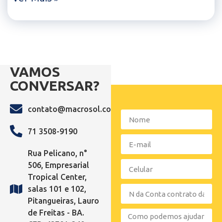
VAMOS
CONVERSAR?
contato@macrosol.com.br
71 3508-9190
Rua Pelicano, n°
506, Empresarial
Tropical Center,
salas 101 e 102,
Pitangueiras, Lauro
de Freitas - BA.