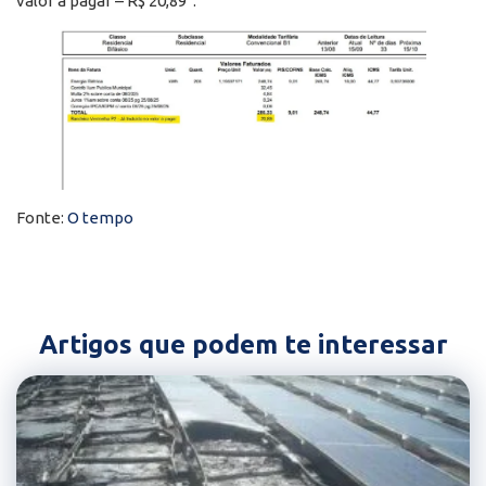
valor a pagar – R$ 20,89”.
Fonte:
O tempo
Artigos que podem te interessar