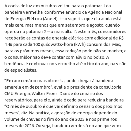
A conta de luz em outubro voltou para o patamar 1 da
bandeira vermelha, conforme anúncio da Agência Nacional
de Energia Elétrica (Aneel). Isso significa que ela ainda está
mais cara, mas menos que em setembro e agosto, quando
operou no patamar 2 – o mais alto. Neste mês, consumidores
receberão as contas de energia elétrica com adicional de R$
4,46 para cada 100 quilowatts-hora (kWh) consumidos. Mas,
para os próximos meses, essa redução pode não se manter, e
o consumidor não deve contar com alívio no bolso. A
tendência é continuar no vermelho até o fim do ano, na visão
de especialistas.
“Em um cenário mais otimista, pode chegar à bandeira
amarela em dezembro”, avalia o presidente da consultoria
CMU Energia, Walter Froes. Diante do cenário dos
reservatórios, para ele, ainda é cedo para reduzir a bandeira.
“O mês de outubro é que vai definir o cenário dos próximos
meses”, diz. Na prática, a geração de energia depende do
volume de chuvas no fim do ano de 2025 e nos primeiros
meses de 2026. Ou seja, bandeira verde só no ano que vem.