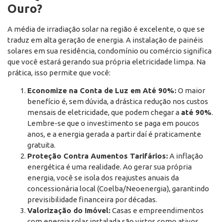
Ouro?
A média de irradiação solar na região é excelente, o que se
traduz em alta geração de energia. A instalação de painéis
solares em sua residência, condomínio ou comércio significa
que você estará gerando sua própria eletricidade limpa. Na
prática, isso permite que você:
Economize na Conta de Luz em Até 90%:
O maior
benefício é, sem dúvida, a drástica redução nos custos
mensais de eletricidade, que podem chegar a
até 90%
.
Lembre-se que o investimento se paga em poucos
anos, e a energia gerada a partir daí é praticamente
gratuita.
Proteção Contra Aumentos Tarifários:
A inflação
energética é uma realidade. Ao gerar sua própria
energia, você se isola dos reajustes anuais da
concessionária local (Coelba/Neoenergia), garantindo
previsibilidade financeira por décadas.
Valorização do Imóvel:
Casas e empreendimentos
com energia solar instalada são vistos como ativos