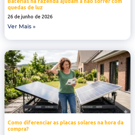
Baterias na fazenda ajudam a não sofrer com
quedas de luz
26 de junho de 2026
Ver Mais »
Como diferenciar as placas solares na hora da
compra?