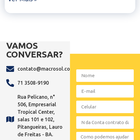
VAMOS
CONVERSAR?
contato@macrosol.com.br
71 3508-9190
Rua Pelicano, n°
506, Empresarial
Tropical Center,
salas 101 e 102,
Pitangueiras, Lauro
de Freitas - BA.