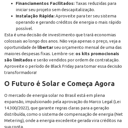
Financiamentos Facilitados:
Taxas reduzidas para
iniciar seu projeto sem descapitalização.
Instalação Rápida:
Aproveite para ter seu sistema
operando e gerando créditos de energia o mais rápido
possível.
Esta é uma decisão de investimento que trará economias
colossais ao longo dos anos. Não veja apenas o preço, veja a
oportunidade de
libertar
seu orçamento mensal de uma das
maiores despesas fixas. Lembre-se:
os kits promocionais
são limitados
e serão vendidos por ordem de contratação.
Aproveite o período de Black Friday para tomar essa decisão
transformadora!
O Futuro é Solar e Começa Agora
O mercado de energia solar no Brasil está em plena
expansão, impulsionado pela aprovação do Marco Legal (Lei
14.300/2022), que garante regras claras para a geração
distribuída, como o sistema de compensação de energia (Net
Metering), onde a energia excedente gerada vira créditos na
sua conta.