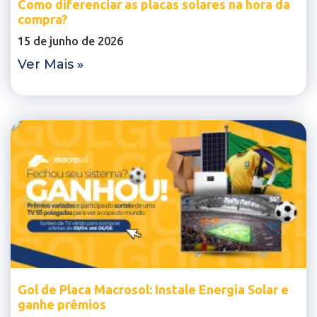
Como diferenciar as placas solares na hora da
compra?
15 de junho de 2026
Ver Mais »
Gol de Placa Macrosol: Instale Energia Solar e
ganhe prêmios