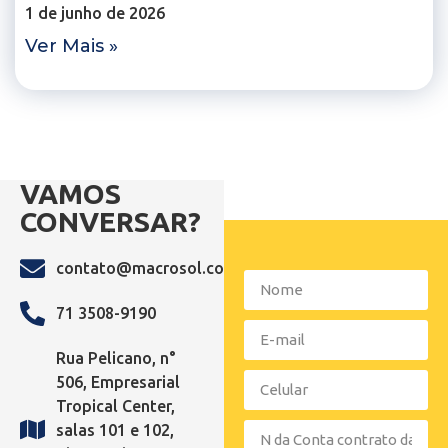
1 de junho de 2026
Ver Mais »
VAMOS
CONVERSAR?
contato@macrosol.com.br
71 3508-9190
Rua Pelicano, n°
506, Empresarial
Tropical Center,
salas 101 e 102,