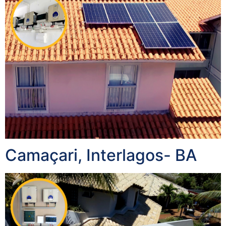
Camaçari, Interlagos- BA