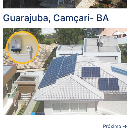
Guarajuba, Camçari- BA
Próximo
→