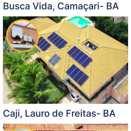
Busca Vida, Camaçari- BA
Caji, Lauro de Freitas- BA