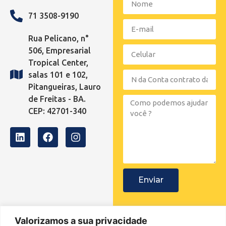
71 3508-9190
Rua Pelicano, n°
506, Empresarial
Tropical Center,
salas 101 e 102,
Pitangueiras, Lauro
de Freitas - BA.
CEP: 42701-340
Enviar
Valorizamos a sua privacidade