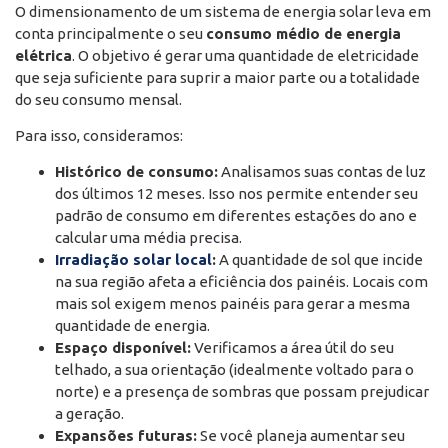
O dimensionamento de um sistema de energia solar leva em
conta principalmente o seu
consumo médio de energia
elétrica
. O objetivo é gerar uma quantidade de eletricidade
que seja suficiente para suprir a maior parte ou a totalidade
do seu consumo mensal.
Para isso, consideramos:
Histórico de consumo:
Analisamos suas contas de luz
dos últimos 12 meses. Isso nos permite entender seu
padrão de consumo em diferentes estações do ano e
calcular uma média precisa.
Irradiação solar local
:
A quantidade de sol que incide
na sua região afeta a eficiência dos painéis. Locais com
mais sol exigem menos painéis para gerar a mesma
quantidade de energia.
Espaço disponível:
Verificamos a área útil do seu
telhado, a sua orientação (idealmente voltado para o
norte) e a presença de sombras que possam prejudicar
a geração.
Expansões futuras:
Se você planeja aumentar seu