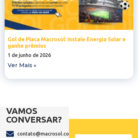
Gol de Placa Macrosol: Instale Energia Solar e
ganhe prêmios
1 de junho de 2026
Ver Mais »
VAMOS
CONVERSAR?
contato@macrosol.com.br