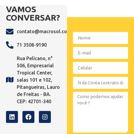
VAMOS
CONVERSAR?
contato@macrosol.com.br
71 3508-9190
Rua Pelicano, n°
506, Empresarial
Tropical Center,
salas 101 e 102,
Pitangueiras, Lauro
de Freitas - BA.
CEP: 42701-340